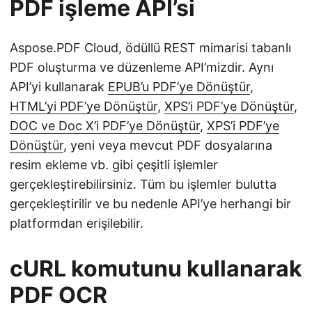
PDF işleme API’si
Aspose.PDF Cloud, ödüllü REST mimarisi tabanlı
PDF oluşturma ve düzenleme API’mizdir. Aynı
API’yi kullanarak
EPUB’u PDF’ye Dönüştür
,
HTML’yi PDF’ye Dönüştür
,
XPS’i PDF’ye Dönüştür
,
DOC ve Doc X’i PDF’ye Dönüştür
,
XPS’i PDF’ye
Dönüştür
, yeni veya mevcut PDF dosyalarına
resim ekleme vb. gibi çeşitli işlemler
gerçekleştirebilirsiniz. Tüm bu işlemler bulutta
gerçekleştirilir ve bu nedenle API’ye herhangi bir
platformdan erişilebilir.
cURL komutunu kullanarak
PDF OCR