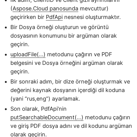
(
Aspose.Cloud panosunda
mevcuttur)
geçirirken bir
PdfApi
nesnesi oluşturmaktır.
Bir Dosya örneği oluşturun ve görüntü
dosyasının konumunu bir argüman olarak
geçirin.
uploadFile(…)
metodunu çağırın ve PDF
belgesini ve Dosya örneğini argüman olarak
geçirin.
Bir sonraki adım, bir dize örneği oluşturmak ve
değerini kaynak dosyanın içerdiği dil koduna
(yani “rus,eng”) ayarlamak.
Son olarak, PdfApi’nin
putSearchableDocument(…)
metodunu çağırın
ve giriş PDF dosya adını ve dil kodunu argüman
olarak geçirin.