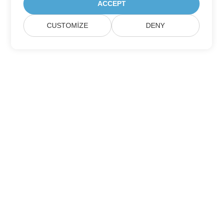
ACCEPT
CUSTOMIZE
DENY
Ev
Ürünler
Yeni Sürümler
Fiyatlandırma