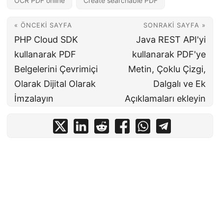
OCR PDF online
Create searchable PDF
« ÖNCEKI SAYFA
SONRAKI SAYFA »
PHP Cloud SDK
Java REST API'yi
kullanarak PDF
kullanarak PDF'ye
Belgelerini Çevrimiçi
Metin, Çoklu Çizgi,
Olarak Dijital Olarak
Dalgalı ve Ek
İmzalayın
Açıklamaları ekleyin