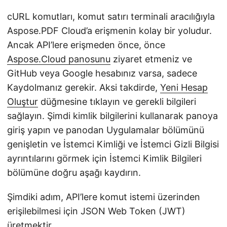
cURL komutları, komut satırı terminali aracılığıyla
Aspose.PDF Cloud’a erişmenin kolay bir yoludur.
Ancak API’lere erişmeden önce, önce
Aspose.Cloud panosunu
ziyaret etmeniz ve
GitHub veya Google hesabınız varsa, sadece
Kaydolmanız gerekir. Aksi takdirde,
Yeni Hesap
Oluştur
düğmesine tıklayın ve gerekli bilgileri
sağlayın. Şimdi kimlik bilgilerini kullanarak panoya
giriş yapın ve panodan Uygulamalar bölümünü
genişletin ve İstemci Kimliği ve İstemci Gizli Bilgisi
ayrıntılarını görmek için İstemci Kimlik Bilgileri
bölümüne doğru aşağı kaydırın.
Şimdiki adım, API’lere komut istemi üzerinden
erişilebilmesi için JSON Web Token (JWT)
üretmektir.