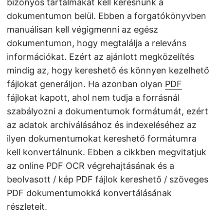
bizonyos tartalmakat kell keresnünk a
dokumentumon belül. Ebben a forgatókönyvben
manuálisan kell végigmenni az egész
dokumentumon, hogy megtalálja a releváns
információkat. Ezért az ajánlott megközelítés
mindig az, hogy kereshető és könnyen kezelhető
fájlokat generáljon. Ha azonban olyan
PDF
fájlokat kapott, ahol nem tudja a forrásnál
szabályozni a dokumentumok formátumát, ezért
az adatok archiválásához és indexeléséhez az
ilyen dokumentumokat kereshető formátumra
kell konvertálnunk. Ebben a cikkben megvitatjuk
az online PDF OCR végrehajtásának és a
beolvasott / kép PDF fájlok kereshető / szöveges
PDF dokumentumokká konvertálásának
részleteit.