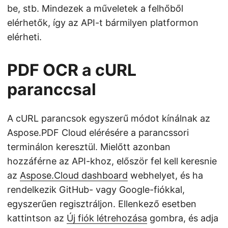
be, stb. Mindezek a műveletek a felhőből
elérhetők, így az API-t bármilyen platformon
elérheti.
PDF OCR a cURL
paranccsal
A cURL parancsok egyszerű módot kínálnak az
Aspose.PDF Cloud elérésére a parancssori
terminálon keresztül. Mielőtt azonban
hozzáférne az API-khoz, először fel kell keresnie
az
Aspose.Cloud dashboard
webhelyet, és ha
rendelkezik GitHub- vagy Google-fiókkal,
egyszerűen regisztráljon. Ellenkező esetben
kattintson az
Új fiók létrehozása
gombra, és adja