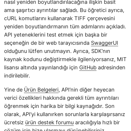
nasıl yeniden boyutlandırılacağına ilişkin basit
ama şaşırtıcı ayrıntılar sağladı. Bu öğretici ayrıca,
cURL komutlarını kullanarak TIFF çerçevesini
yeniden boyutlandırmanın tüm adımlarını açıkladı.
API yeteneklerini test etmek için başka bir
seçeneğin de bir web tarayıcısında
SwaggerUI
olduğunu lütfen unutmayın. Ayrıca, SDK’nın
kaynak kodunu değiştirmekle ilgileniyorsanız, MIT
lisansı altında yayınlandığı için
GitHub
adresinden
indirilebilir.
Yine de
Ürün Belgeleri
, API’nin diğer heyecan
verici özellikleri hakkında gerekli tüm ayrıntıları
öğrenmek için harika bir bilgi kaynağıdır. Son
olarak, API’yi kullanırken sorunlarla karşılaşırsanız
ücretsiz
ürün destek forumu
aracılığıyla hızlı bir
çözüm için bize ulaşmayı düşünebilirsiniz.