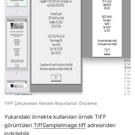
TIFF Çerçevesini Yeniden Boyutlandır Önizleme
Yukarıdaki örnekte kullanılan örnek TIFF
görüntüleri
TiffSampleImage.tiff
adresinden
indirilebilir.