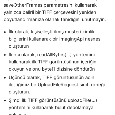
saveOtherFrames parametresini kullanarak
yalnızca belirli bir TIFF çerçevesini yeniden
boyutlandırmanıza olanak tanıdığını unutmayın.
İlk olarak, kişiselleştirilmiş müşteri kimlik
bilgilerini kullanarak bir ImagingApi nesnesi
oluşturun
İkinci olarak, readAllBytes(…) yöntemini
kullanarak ilk TIFF görüntüsünün içeriğini
okuyun ve onu byte[] dizisine döndürün
Üçüncü olarak, TIFF görüntüsünün adını
ilettiğimiz bir UploadFileRequest sınıfı örneği
oluşturun.
Şimdi ilk TIFF görüntüsünü uploadFile(…)
yöntemini kullanarak bulut depolamaya
yükleyin