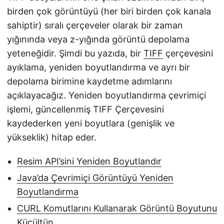
birden çok görüntüyü (her biri birden çok kanala
sahiptir) sıralı çerçeveler olarak bir zaman
yığınında veya z-yığında görüntü depolama
yeteneğidir. Şimdi bu yazıda, bir
TIFF
çerçevesini
ayıklama, yeniden boyutlandırma ve ayrı bir
depolama birimine kaydetme adımlarını
açıklayacağız. Yeniden boyutlandırma çevrimiçi
işlemi, güncellenmiş TIFF Çerçevesini
kaydederken yeni boyutlara (genişlik ve
yükseklik) hitap eder.
Resim API’sini Yeniden Boyutlandır
Java’da Çevrimiçi Görüntüyü Yeniden
Boyutlandırma
CURL Komutlarını Kullanarak Görüntü Boyutunu
Küçültün