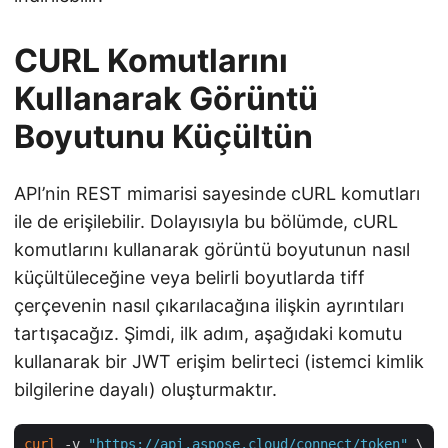
CURL Komutlarını
Kullanarak Görüntü
Boyutunu Küçültün
API’nin REST mimarisi sayesinde cURL komutları
ile de erişilebilir. Dolayısıyla bu bölümde, cURL
komutlarını kullanarak görüntü boyutunun nasıl
küçültüleceğine veya belirli boyutlarda tiff
çerçevenin nasıl çıkarılacağına ilişkin ayrıntıları
tartışacağız. Şimdi, ilk adım, aşağıdaki komutu
kullanarak bir JWT erişim belirteci (istemci kimlik
bilgilerine dayalı) oluşturmaktır.
curl
 -v 
"https://api.aspose.cloud/connect/token"
 \
