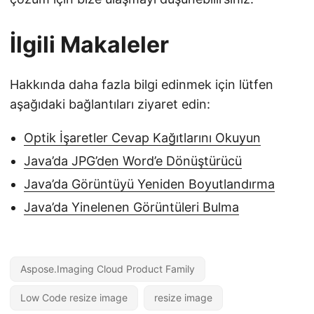
İlgili Makaleler
Hakkında daha fazla bilgi edinmek için lütfen
aşağıdaki bağlantıları ziyaret edin:
Optik İşaretler Cevap Kağıtlarını Okuyun
Java’da JPG’den Word’e Dönüştürücü
Java’da Görüntüyü Yeniden Boyutlandırma
Java’da Yinelenen Görüntüleri Bulma
Aspose.Imaging Cloud Product Family
Low Code resize image
resize image