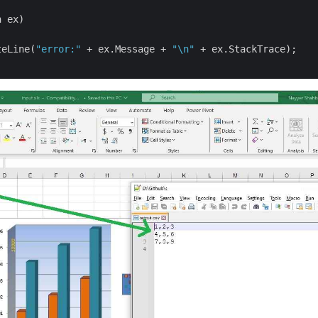
 ex)

teLine(
"error:"
 + ex.Message + 
"\n"
 + ex.StackTrace);
