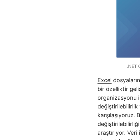
.NET C
Excel
dosyaların
bir özelliktir gel
organizasyonu i
değiştirilebilirl
karşılaşıyoruz. 
değiştirilebilir
araştırıyor. Veri