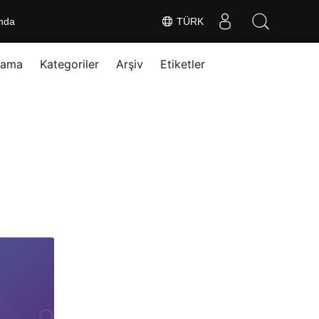
nda
TÜRK
rama
Kategoriler
Arşiv
Etiketler
)