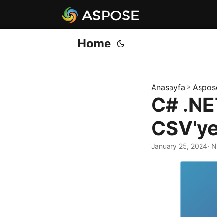
Home
Anasayfa
»
Aspos
C# .NE
CSV'ye
January 25, 2024
· 