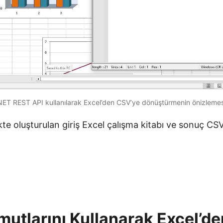
NET REST API kullanılarak Excel’den CSV’ye dönüştürmenin önizlemes
te oluşturulan giriş Excel çalışma kitabı ve sonuç CSV
utlarını Kullanarak Excel’de