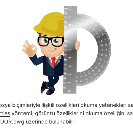
a biçimleriyle ilişkili özellikleri okuma yetenekleri sa
ties
yöntemi, görüntü özelliklerini okuma özelliğini s
ADOR.dwg
üzerinde bulunabilir.