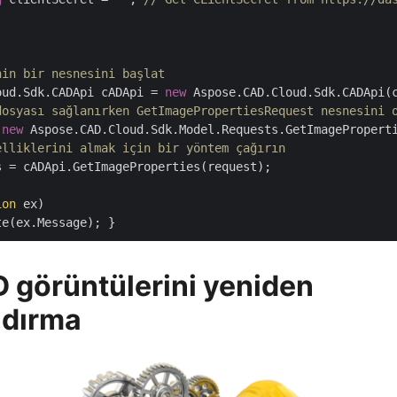
nin bir nesnesini başlat
oud.Sdk.CADApi cADApi = 
new
 Aspose.CAD.Cloud.Sdk.CADApi(c
dosyası sağlanırken GetImagePropertiesRequest nesnesini 
 
new
 Aspose.CAD.Cloud.Sdk.Model.Requests.GetImagePropert
elliklerini almak için bir yöntem çağırın
s = cADApi.GetImageProperties(request);

ion
 ex)

görüntülerini yeniden
ndırma