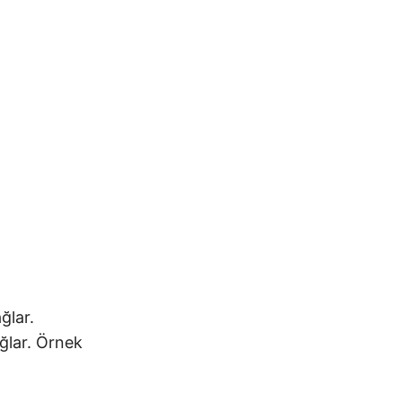
ğlar.
ağlar. Örnek