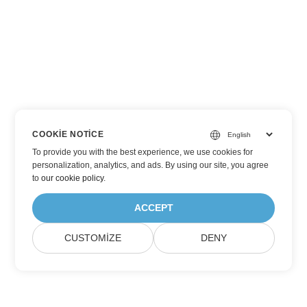
COOKIE NOTICE
To provide you with the best experience, we use cookies for
personalization, analytics, and ads. By using our site, you agree
to
our cookie policy
.
ACCEPT
CUSTOMIZE
DENY