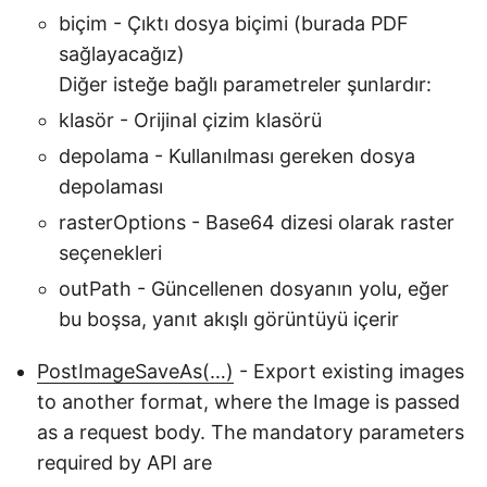
biçim - Çıktı dosya biçimi (burada PDF
sağlayacağız)
Diğer isteğe bağlı parametreler şunlardır:
klasör - Orijinal çizim klasörü
depolama - Kullanılması gereken dosya
depolaması
rasterOptions - Base64 dizesi olarak raster
seçenekleri
outPath - Güncellenen dosyanın yolu, eğer
bu boşsa, yanıt akışlı görüntüyü içerir
PostImageSaveAs(…)
- Export existing images
to another format, where the Image is passed
as a request body. The mandatory parameters
required by API are