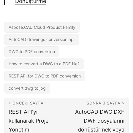
Dönüştürme
Aspose.CAD Cloud Product Family
AutoCAD drawings conversion api
DWG to PDF conversion
How to convert a DWG to a PDF file?
REST API for DWG to PDF conversion
convert dwg to jpg
« ÖNCEKI SAYFA
SONRAKI SAYFA »
REST API'yi
AutoCAD DWG DXF
kullanarak Proje
DWF dosyalarını
Yönetimi
dönüştürmek veya