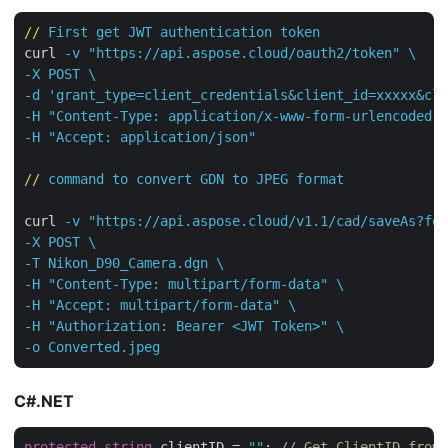
//
First get JWT authentication token
curl
-v "https://api.aspose.cloud/oauth2/token" \

-X POST \

-d 'grant_type=client_credentials&client_id=xxxxx&cli
-H "Content-Type: application/x-www-form-urlencoded" 
-H "Accept: application/json"
//
command to convert GDN to JPEG format
curl
-v "https://api.aspose.cloud/v1.1/cad/saveAs?for
-X POST \

-T Nikon_D90_Camera.dgn \

-H "Content-Type: multipart/form-data" \

-H "Accept: multipart/form-data" \

-H "Authorization: Bearer <JWT Token>" \

-o Converted.jpeg
C#.NET
protected
string
 clientID = 
""
; 
// Get ClientID from 