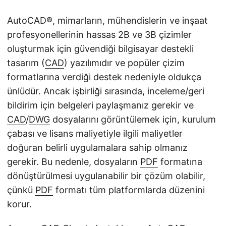
AutoCAD®, mimarların, mühendislerin ve inşaat
profesyonellerinin hassas 2B ve 3B çizimler
oluşturmak için güvendiği bilgisayar destekli
tasarım (
CAD
) yazılımıdır ve popüler çizim
formatlarına verdiği destek nedeniyle oldukça
ünlüdür. Ancak işbirliği sırasında, inceleme/geri
bildirim için belgeleri paylaşmanız gerekir ve
CAD
/
DWG
dosyalarını görüntülemek için, kurulum
çabası ve lisans maliyetiyle ilgili maliyetler
doğuran belirli uygulamalara sahip olmanız
gerekir. Bu nedenle, dosyaların
PDF
formatına
dönüştürülmesi uygulanabilir bir çözüm olabilir,
çünkü
PDF
formatı tüm platformlarda düzenini
korur.