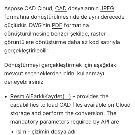
Aspose.CAD Cloud,
CAD
dosyalarının
JPEG
formatına dönüştürülmesinde de aynı derecede
güçlüdür. DWG’nin
PDF
formatına
dönüştürülmesine benzer şekilde, raster
görüntülere dönüştürme daha az kod satırıyla
gerçekleştirilebilir.
Dönüştürmeyi gerçekleştirmek için aşağıdaki
mevcut seçeneklerden birini kullanmayı
deneyebilirsiniz
ResmiAlFarklıKaydet(…)
- provides the
capabilities to load CAD files available on Cloud
storage and perform the conversion. The
mandatory parameters required by API are
isim - çizimin dosya adı