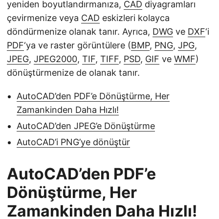
yeniden boyutlandırmanıza,
CAD
diyagramları
çevirmenize veya
CAD
eskizleri kolayca
döndürmenize olanak tanır. Ayrıca,
DWG
ve
DXF
‘i
PDF
‘ya ve raster görüntülere (
BMP
,
PNG
,
JPG
,
JPEG
,
JPEG2000
,
TIF
,
TIFF
,
PSD
,
GIF
ve
WMF
)
dönüştürmenize de olanak tanır.
AutoCAD’den PDF’e Dönüştürme, Her
Zamankinden Daha Hızlı!
AutoCAD’den JPEG’e Dönüştürme
AutoCAD’i PNG’ye dönüştür
AutoCAD’den PDF’e
Dönüştürme, Her
Zamankinden Daha Hızlı!