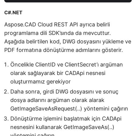
C#.NET
Aspose.CAD Cloud REST API ayrıca belirli
programlama dili SDK’sında da mevcuttur.
Aşağıda belirtilen kod, DWG dosyasını yükleme ve
PDF formatına dönüştürme adımlarını gösterir.
Öncelikle ClientID ve ClientSecret’ı argüman
olarak sağlayarak bir CADApi nesnesi
oluşturmamız gerekiyor
Daha sonra, girdi DWG dosyasını ve sonuç
dosya adlarını argüman olarak alarak
GetImageSaveAsRequest(..) yöntemini çağırın
Dönüştürme işlemini başlatmak için CADApi
nesnesini kullanarak GetImageSaveAs(..)
yöntemini çağırın