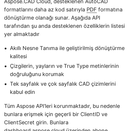
Aspose.CAD Cloud, desteklenen AutoCAD
formatlarını daha az kod satırıyla
PDF
formatına
dönüştürme olanağı sunar. Aşağıda API
tarafından şu anda desteklenen özelliklerin listesi
yer almaktadır
Akıllı Nesne Tanıma ile geliştirilmiş dönüştürme
kalitesi
Çizgilerin, yayların ve True Type metinlerinin
doğruluğunu korumak
Tek sayfalık ve çok sayfalık CAD çizimlerini
kabul edin
Tüm Aspose API’leri korunmaktadır, bu nedenle
bunlara erişmek için geçerli bir ClientID ve
ClientSecret girin. Bunlara
dashboard.aspose.cloud
üzerinden abone