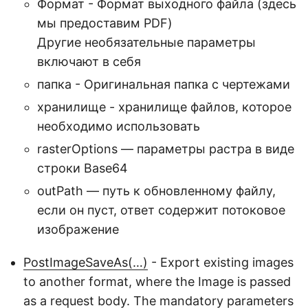
Формат - Формат выходного файла (здесь
мы предоставим PDF)
Другие необязательные параметры
включают в себя
папка - Оригинальная папка с чертежами
хранилище - хранилище файлов, которое
необходимо использовать
rasterOptions — параметры растра в виде
строки Base64
outPath — путь к обновленному файлу,
если он пуст, ответ содержит потоковое
изображение
PostImageSaveAs(…)
- Export existing images
to another format, where the Image is passed
as a request body. The mandatory parameters