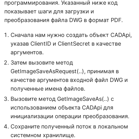
программирования. Указанный ниже код
показывает шаги для загрузки и
преобразования файла DWG в формат PDF.
Сначала нам нужно создать объект CADApi,
указав ClientID и ClientSecret в качестве
аргументов.
Затем вызовите метод
GetImageSaveAsRequest(..), принимая в
качестве аргументов входной файл DWG и
полученные имена файлов.
Вызовите метод GetImageSaveAs(..) с
использованием объекта CADApi для
инициализации операции преобразования.
Сохраните полученный поток в локальном
системном хранилище.