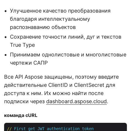
Улучшенное качество преобразования
благодаря интеллектуальному
распознаванию объектов
Сохранение точности линий, дуг и текстов
True Type
Принимаем однолистовые и многолистовые
чертежи САПР
Все API Aspose защищены, поэтому введите
действительные ClientID и ClientSecret для
доступа к ним. Их можно найти после
подписки через
dashboard.aspose.cloud
.
команда cURL
//
First get JWT authentication token