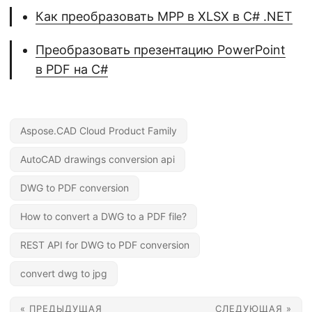
Как преобразовать MPP в XLSX в C# .NET
Преобразовать презентацию PowerPoint
в PDF на C#
Aspose.CAD Cloud Product Family
AutoCAD drawings conversion api
DWG to PDF conversion
How to convert a DWG to a PDF file?
REST API for DWG to PDF conversion
convert dwg to jpg
« ПРЕДЫДУЩАЯ
СЛЕДУЮЩАЯ »