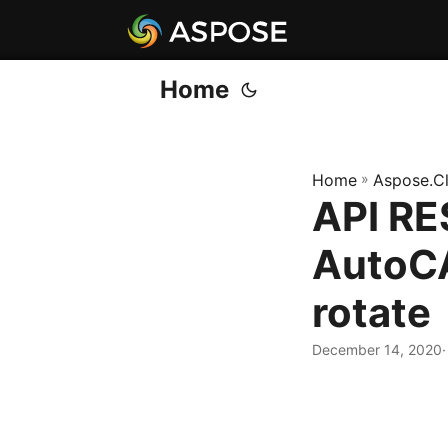
Home
Home
»
Aspose.C
API RE
AutoCA
rotate
December 14, 2020