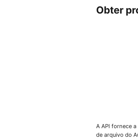
Obter p
A API fornece a
de arquivo do 