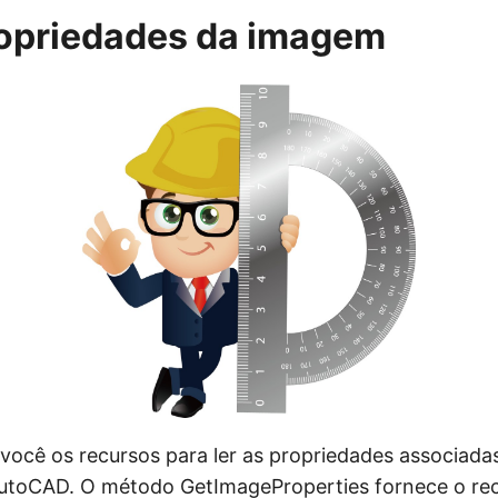
ropriedades da imagem
 você os recursos para ler as propriedades associada
AutoCAD. O método
GetImageProperties
fornece o rec