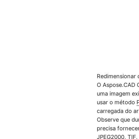
Redimensionar o
O Aspose.CAD Cl
uma imagem ex
usar o método
carregada do ar
Observe que du
precisa fornecer
JPEG2000
,
TIF
,