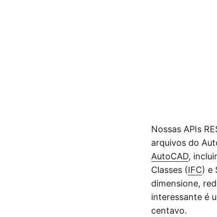
Nossas APIs RE
arquivos do Au
AutoCAD
, inclu
Classes (
IFC
) e
dimensione, red
interessante é 
centavo.