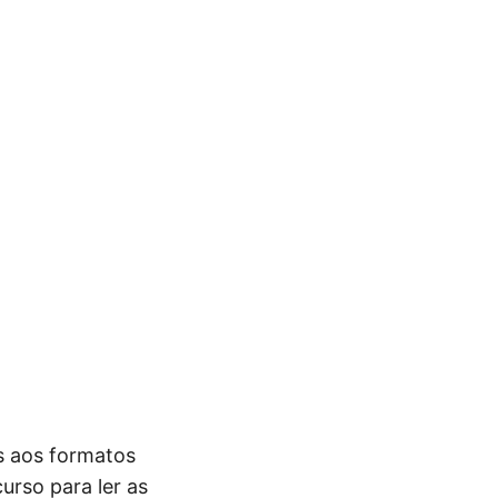
s aos formatos
urso para ler as