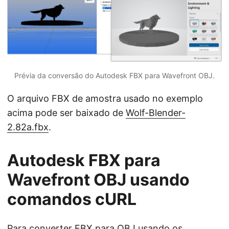
Prévia da conversão do Autodesk FBX para Wavefront OBJ.
O arquivo FBX de amostra usado no exemplo
acima pode ser baixado de
Wolf-Blender-
2.82a.fbx
.
Autodesk FBX para
Wavefront OBJ usando
comandos cURL
Para converter FBX para OBJ usando os