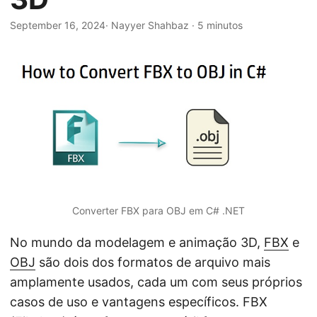
ã
o
September 16, 2024
· Nayyer Shahbaz · 5 minutos
Converter FBX para OBJ em C# .NET
No mundo da modelagem e animação 3D,
FBX
e
OBJ
são dois dos formatos de arquivo mais
amplamente usados, cada um com seus próprios
casos de uso e vantagens específicos. FBX