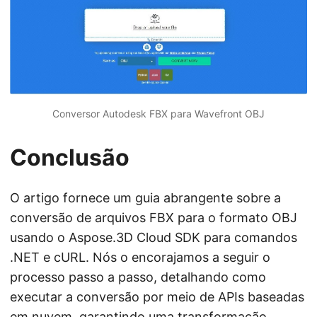
Conversor Autodesk FBX para Wavefront OBJ
Conclusão
O artigo fornece um guia abrangente sobre a
conversão de arquivos FBX para o formato OBJ
usando o Aspose.3D Cloud SDK para comandos
.NET e cURL. Nós o encorajamos a seguir o
processo passo a passo, detalhando como
executar a conversão por meio de APIs baseadas
em nuvem, garantindo uma transformação