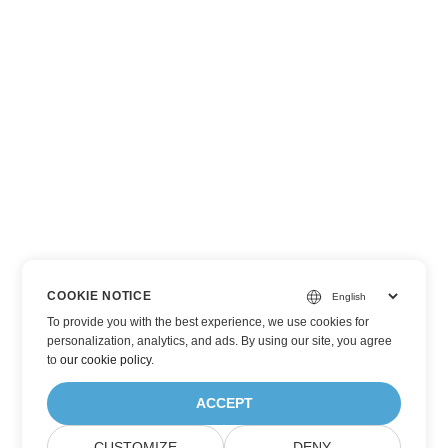
COOKIE NOTICE
To provide you with the best experience, we use cookies for
personalization, analytics, and ads. By using our site, you agree
to
our cookie policy
.
ACCEPT
CUSTOMIZE
DENY