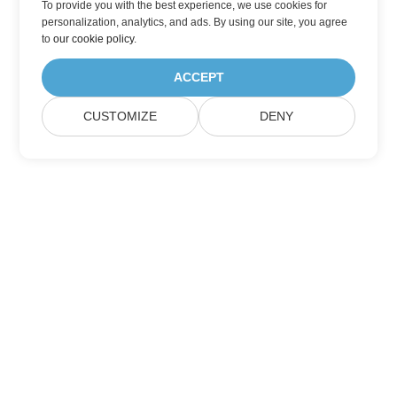
To provide you with the best experience, we use cookies for
personalization, analytics, and ads. By using our site, you agree
to
our cookie policy
.
ACCEPT
CUSTOMIZE
DENY
Home
Products