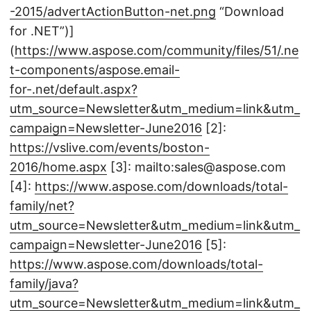
-2015/advertActionButton-net.png
“Download
for .NET”)]
(
https://www.aspose.com/community/files/51/.ne
t-components/aspose.email-
for-.net/default.aspx?
utm_source=Newsletter&utm_medium=link&utm_
campaign=Newsletter-June2016
[2]:
https://vslive.com/events/boston-
2016/home.aspx
[3]: mailto:sales@aspose.com
[4]:
https://www.aspose.com/downloads/total-
family/net?
utm_source=Newsletter&utm_medium=link&utm_
campaign=Newsletter-June2016
[5]:
https://www.aspose.com/downloads/total-
family/java?
utm_source=Newsletter&utm_medium=link&utm_