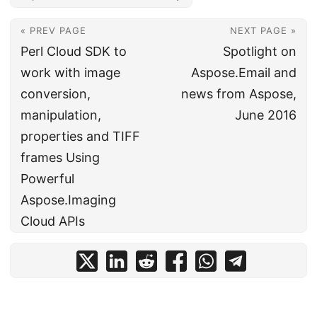
« PREV PAGE
NEXT PAGE »
Perl Cloud SDK to
Spotlight on
work with image
Aspose.Email and
conversion,
news from Aspose,
manipulation,
June 2016
properties and TIFF
frames Using
Powerful
Aspose.Imaging
Cloud APIs