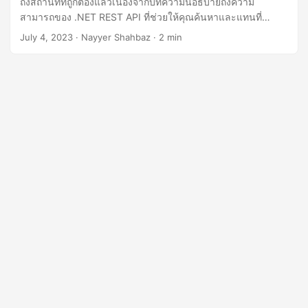
ถึงสถานที่ที่ถูกต้องแล้วเนื่องจากบทความนี้อธิบายถึงความ
n
สามารถของ .NET REST API ที่ช่วยให้คุณค้นหาและแทนที่
ข้อความในงานนำเสนอ PowerPoint ออนไลน์ได้
July 4, 2023
· Nayyer Shahbaz · 2 min