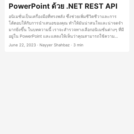
n
PowerPoint ด้วย .NET REST API
อนิเมชั่นเป็นเครื่องมือที่ทรงพลัง ซึ่งช่วยเพิ่มชีวิตชีวาและการ
โต้ตอบให้กับการนำเสนอของคุณ ทำให้มันน่าสนใจและน่าจดจำ
มากยิ่งขึ้น ในบทความนี้ เราจะสำรวจทางเลือกอนิเมชั่นต่างๆ ที่มี
อยู่ใน PowerPoint และแสดงให้เห็นว่าคุณสามารถใช้ความ
สามารถของ .NET REST API เพื่อแทรกอนิเมชั่นลงในสไลด์ของ
June 22, 2023
· Nayyer Shahbaz · 3 min
คุณได้อย่างไร