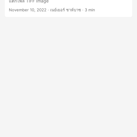
แตกไฟล์ TIFF Image
n
November 10, 2022
· เนย์เยอร์ ชาห์บาซ · 3 min