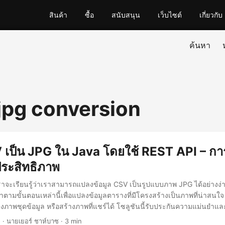
สินค้า
ซื้อ
สนับสนุน
เว็บไซต์
เกี่ยวกับ
ค้นหา
 jpg conversion
เป็น JPG ใน Java โดยใช้ REST API – การ
ประสิทธิภาพ
เราจะเรียนรู้ว่าเราสามารถแปลงข้อมูล CSV เป็นรูปแบบภาพ JPG ได้อย่างง
ามขั้นตอนเหล่านี้เพื่อแปลงข้อมูลตารางที่มีโครงสร้างเป็นภาพที่น่าสนใจ 
ภาพชุดข้อมูล หรือสร้างภาพที่แชร์ได้ โซลูชันนี้รับประกันความแม่นยำแ
5
· นายเยอร์ ชาห์บาซ · 3 min