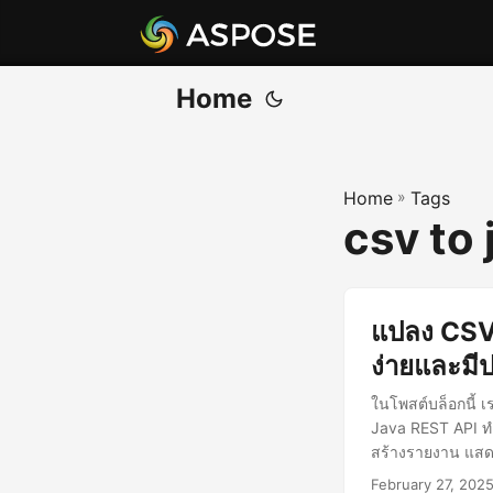
Home
Home
»
Tags
csv to
แปลง CSV 
ง่ายและมี
ในโพสต์บล็อกนี้ 
Java REST API ทำต
สร้างรายงาน แสดง
February 27, 202