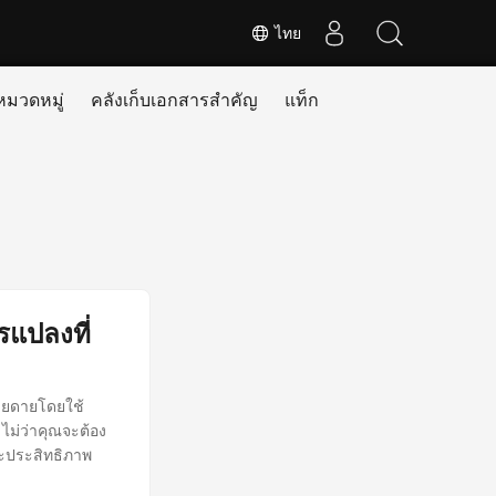
ไทย
หมวดหมู่
คลังเก็บเอกสารสำคัญ
แท็ก
แปลงที่
่ายดายโดยใช้
ไม่ว่าคุณจะต้อง
ละประสิทธิภาพ