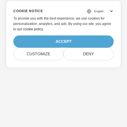
COOKIE NOTICE
To provide you with the best experience, we use cookies for
personalization, analytics, and ads. By using our site, you agree
to
our cookie policy
.
ACCEPT
CUSTOMIZE
DENY