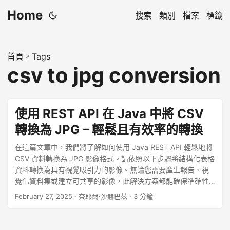
Home
搜索
類別
檔案
標籤
首頁
»
Tags
csv to jpg conversion
使用 REST API 在 Java 中將 CSV
轉換為 JPG – 輕鬆且有效率的轉換
在這篇文章中，我們將了解如何使用 Java REST API 輕鬆地將
CSV 資料轉換為 JPG 影像格式。請依照以下步驟將結構化表格
資料轉換為具有視覺吸引力的影像。無論您需要產生報告、視
覺化資料集或建立可共享的影像，此解決方案都能確保準確性
和效率。
February 27, 2025
· 奈耶爾·沙赫巴茲 · 3 分鐘