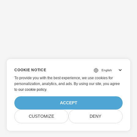
COOKIE NOTICE
To provide you with the best experience, we use cookies for
personalization, analytics, and ads. By using our site, you agree
to
our cookie policy
.
ACCEPT
CUSTOMIZE
DENY