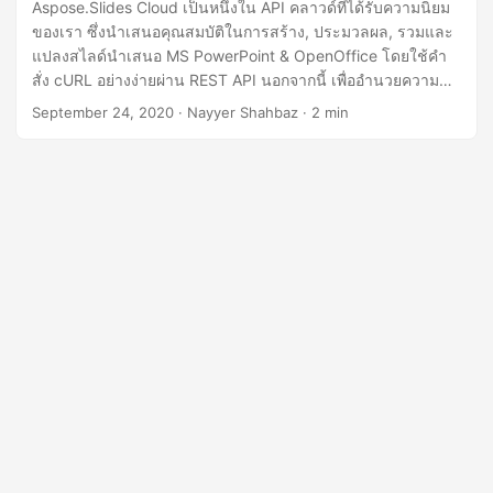
n
Aspose.Slides Cloud เป็นหนึ่งใน API คลาวด์ที่ได้รับความนิยม
ของเรา ซึ่งนำเสนอคุณสมบัติในการสร้าง, ประมวลผล, รวมและ
แปลงสไลด์นำเสนอ MS PowerPoint & OpenOffice โดยใช้คำ
สั่ง cURL อย่างง่ายผ่าน REST API นอกจากนี้ เพื่ออำนวยความ
สะดวกให้กับลูกค้าของเราในการใช้บางภาษาโปรแกรม เราได้
September 24, 2020
· Nayyer Shahbaz · 2 min
สร้าง SDK ของคลาวด์แต่ละตัว เช่น Aspose.Slides Cloud SDK
for .NET, Aspose.Slides Cloud SDK for Java, Aspose.Slides
Cloud SDK for PHP เป็นต้น ดังนั้น เพื่ออำนวยความสะดวกให้กับ
ลูกค้าผู้ภักดีที่ใช้ C++ เราจึงขอแนะนำการเปิดตัว Aspose.Slides
Cloud SDK for C++ ดังนั้น ตอนนี้ ข้อกำหนดเบื้องต้น มันให้
ความสามารถในการสร้าง แก้ไข แปลงการนำเสนอ PowerPoint
& OpenOffice โดยไม่ต้องใช้ Microsoft PowerPoint ไม่ต้องมี
การทำงานอัตโนมัติของ MS Office หรือแอปพลิเคชันอื่น ๆ และ
สามารถดำเนินการกระบวนการเอกสารทั้งหมดโดยใช้ Cloud API
สิ่งที่คุณต้องทำคือกำหนดค่าแวดล้อมของคุณโดยใช้ C++11,
Boost และ C++ REST SDK