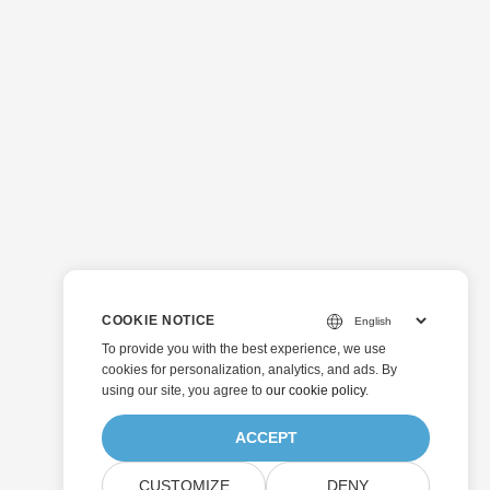
COOKIE NOTICE
To provide you with the best experience, we use
cookies for personalization, analytics, and ads. By
using our site, you agree to
our cookie policy
.
ACCEPT
CUSTOMIZE
DENY