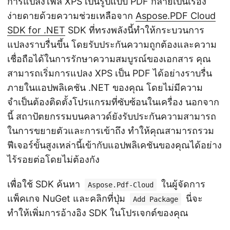
การแปลงไฟล์ XPS เป็นรูปแบบ PDF กลายเป็นเรื่อง
ง่ายดายด้วยความช่วยเหลือจาก
Aspose.PDF Cloud
SDK for .NET
SDK ที่ทรงพลังนี้ทำให้กระบวนการ
แปลงราบรื่นขึ้น โดยรับประกันความถูกต้องและความ
เชื่อถือได้ในการรักษาความสมบูรณ์ของเอกสาร คุณ
สามารถเริ่มการแปลง XPS เป็น PDF ได้อย่างราบรื่น
ภายในแอปพลิเคชัน .NET ของคุณ โดยไม่มีความ
จำเป็นต้องติดตั้งโปรแกรมที่ซับซ้อนในเครื่อง นอกจาก
นี้ สถาปัตยกรรมบนคลาวด์ยังรับประกันความสามารถ
ในการขยายตัวและการเข้าถึง ทำให้คุณสามารถรวม
ฟีเจอร์ขั้นสูงเหล่านี้เข้ากับแอปพลิเคชันของคุณได้อย่าง
ไร้รอยต่อโดยไม่ต้องกัง
เพื่อใช้ SDK ค้นหา
ในผู้จัดการ
Aspose.Pdf-Cloud
แพ็คเกจ NuGet และคลิกที่ปุ่ม
นี่จะ
Add Package
ทำให้เพิ่มการอ้างอิง SDK ในโปรเจกต์ของคุณ