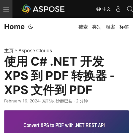
中文
切
换
Home
导
搜索
类别
档案
标签
航
主页
»
Aspose.Clouds
使用 C# .NET 开发
XPS 到 PDF 转换器 -
XPS 文件到 PDF
February 16, 2024
· 奈耶尔·沙赫巴兹 · 2 分钟