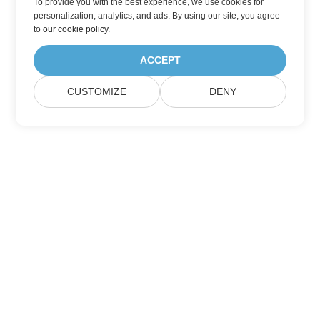
To provide you with the best experience, we use cookies for
personalization, analytics, and ads. By using our site, you agree
to
our cookie policy
.
ACCEPT
CUSTOMIZE
DENY
家
产品