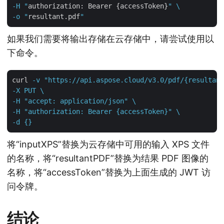
-H "
authorization: Bearer {accessToken}
" \

-o "
resultant.pdf
如果我们需要将输出存储在云存储中，请尝试使用以
下命令。
curl
-v "https://api.aspose.cloud/v3.0/pdf/{resultant
-X PUT \

-H "accept: application/json" \

-H "authorization: Bearer {accessToken}" \

-d {}
将“inputXPS”替换为云存储中可用的输入 XPS 文件
的名称，将“resultantPDF”替换为结果 PDF 图像的
名称，将“accessToken”替换为上面生成的 JWT 访
问令牌。
结论