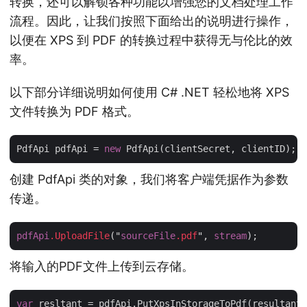
转换，还可以解锁各种功能以增强您的文档处理工作
流程。因此，让我们按照下面给出的说明进行操作，
以便在 XPS 到 PDF 的转换过程中获得无与伦比的效
率。
以下部分详细说明如何使用 C# .NET 轻松地将 XPS
文件转换为 PDF 格式。
PdfApi pdfApi = 
new
创建 PdfApi 类的对象，我们将客户端凭据作为参数
传递。
pdfApi
.UploadFile
("
sourceFile
.pdf
", 
stream
将输入的PDF文件上传到云存储。
var
 resltant = pdfApi.PutXpsInStorageToPdf(resultantP