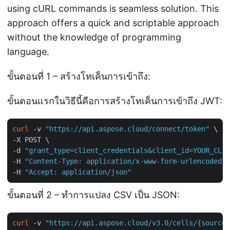
using cURL commands is seamless solution. This
approach offers a quick and scriptable approach
without the knowledge of programming
language.
ขั้นตอนที่ 1 – สร้างโทเค็นการเข้าถึง:
ขั้นตอนแรกในวิธีนี้คือการสร้างโทเค็นการเข้าถึง JWT:
curl
 -v 
"https://api.aspose.cloud/connect/token"
 \

-X POST \

-d 
"grant_type=client_credentials&client_id=YOUR_CLIE
-H 
"Content-Type: application/x-www-form-urlencoded"
 
-H 
"Accept: application/json"
ขั้นตอนที่ 2 – ทำการแปลง CSV เป็น JSON:
curl
 -v 
"https://api.aspose.cloud/v3.0/cells/{sourceF