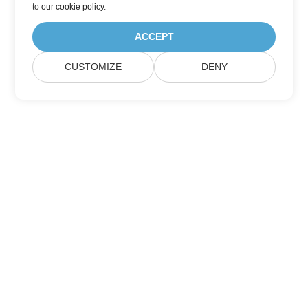
to
our cookie policy
.
ACCEPT
CUSTOMIZE
DENY
บ้าน