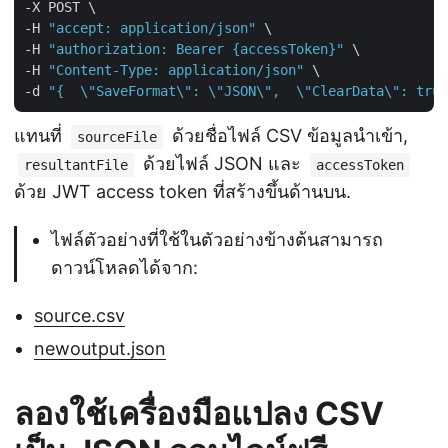
-X POST \

-H 
"accept: application/json"
 \

-H 
"authorization: Bearer {accessToken}"
 \

-H 
"Content-Type: application/json"
 \

-d 
"{  \"SaveFormat\": \"JSON\",  \"ClearData\": true
แทนที่
ด้วยชื่อไฟล์ CSV ข้อมูลนำเข้า,
sourceFile
ด้วยไฟล์ JSON และ
resultantFile
accessToken
ด้วย JWT access token ที่สร้างขึ้นด้านบน.
ไฟล์ตัวอย่างที่ใช้ในตัวอย่างข้างต้นสามารถ
ดาวน์โหลดได้จาก:
source.csv
newoutput.json
ลองใช้เครื่องมือแปลง CSV