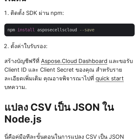
ติดตั้ง SDK ผ่าน npm:
npm 
install
 asposecellscloud 
--save
ตั้งค่าใบรับรอง:
สร้างบัญชีฟรีที่
Aspose.Cloud Dashboard
และขอรับ
Client ID และ Client Secret ของคุณ สำหรับราย
ละเอียดเพิ่มเติม คุณอาจพิจารณาไปที่
quick start
บทความ.
แปลง CSV เป็น JSON ใน
Node.js
นี่คือคู่มือทีละขั้นตอนในการแปลง CSV เป็น JSON