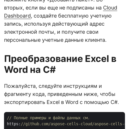
вторых, если вы еще не подписаны на
Cloud
Dashboard
, создайте бесплатную учетную
запись, используя действующий адрес
электронной почты, и получите свои
персональные учетные данные клиента.
Преобразование Excel в
Word на C#
Пожалуйста, следуйте инструкциям и
фрагменту кода, приведенным ниже, чтобы
экспортировать Excel в Word с помощью C#.
// Полные примеры и файлы данных см. 
https:
//github.com/aspose-cells-cloud/aspose-cells-cl