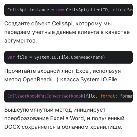
CellsApi instance = 
new
Создайте объект CellsApi, которому мы
передаем учетные данные клиента в качестве
аргументов.
var
Прочитайте входной лист Excel, используя
метод OpenRead(…) класса System.IO.File.
CellsWorkbookPutConvertWorkbook
(file, 
format
: format,
Вышеупомянутый метод инициирует
преобразование Excel в Word, и полученный
DOCX сохраняется в облачном хранилище.