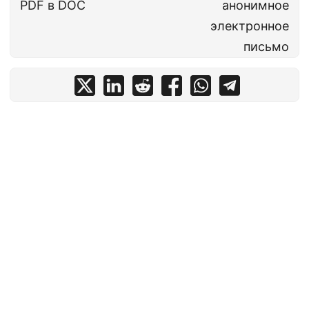
PDF в DOC
анонимное
электронное
письмо