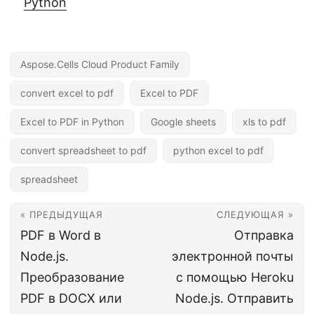
Python
Aspose.Cells Cloud Product Family
convert excel to pdf
Excel to PDF
Excel to PDF in Python
Google sheets
xls to pdf
convert spreadsheet to pdf
python excel to pdf
spreadsheet
« ПРЕДЫДУЩАЯ
СЛЕДУЮЩАЯ »
PDF в Word в
Отправка
Node.js.
электронной почты
Преобразование
с помощью Heroku
PDF в DOCX или
Node.js. Отправить