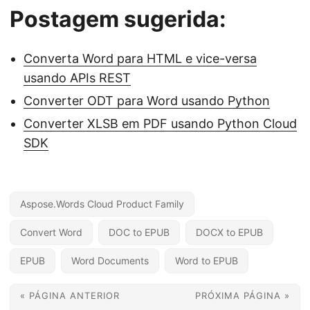
Postagem sugerida:
Converta Word para HTML e vice-versa
usando APIs REST
Converter ODT para Word usando Python
Converter XLSB em PDF usando Python Cloud
SDK
Aspose.Words Cloud Product Family
Convert Word
DOC to EPUB
DOCX to EPUB
EPUB
Word Documents
Word to EPUB
« PÁGINA ANTERIOR
PRÓXIMA PÁGINA »