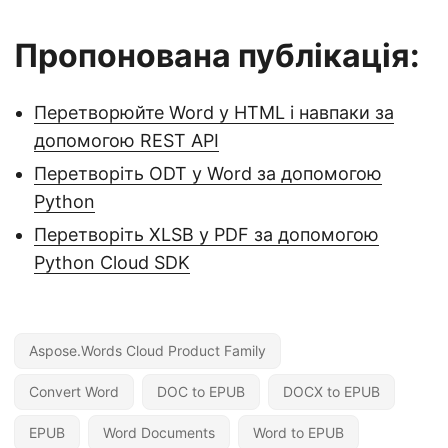
Пропонована публікація:
Перетворюйте Word у HTML і навпаки за
допомогою REST API
Перетворіть ODT у Word за допомогою
Python
Перетворіть XLSB у PDF за допомогою
Python Cloud SDK
Aspose.Words Cloud Product Family
Convert Word
DOC to EPUB
DOCX to EPUB
EPUB
Word Documents
Word to EPUB