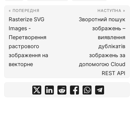
« ПОПЕРЕДНЯ
НАСТУПНА »
Rasterize SVG
Зворотний пошук
Images -
зображень –
Перетворення
виявлення
растрового
дублікатів
зображення на
зображень за
векторне
допомогою Cloud
REST API