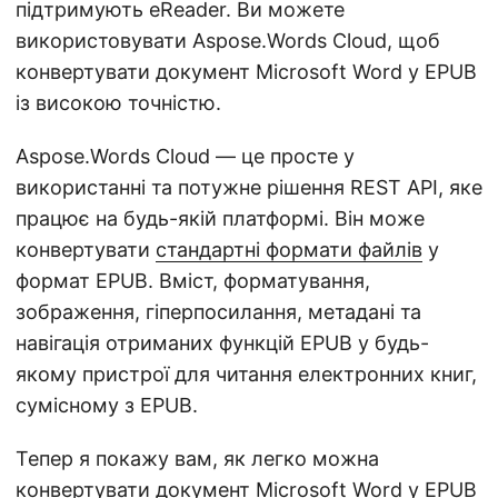
підтримують eReader. Ви можете
використовувати Aspose.Words Cloud, щоб
конвертувати документ Microsoft Word у EPUB
із високою точністю.
Aspose.Words Cloud — це просте у
використанні та потужне рішення REST API, яке
працює на будь-якій платформі. Він може
конвертувати
стандартні формати файлів
у
формат EPUB. Вміст, форматування,
зображення, гіперпосилання, метадані та
навігація отриманих функцій EPUB у будь-
якому пристрої для читання електронних книг,
сумісному з EPUB.
Тепер я покажу вам, як легко можна
конвертувати документ Microsoft Word у EPUB