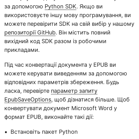
за допомогою
Python SDK
. Якщо ви
використовуєте іншу мову програмування, ви
можете перевірити SDK на свій вибір у нашому
репозиторії GitHub
. Він містить повний
вихідний код SDK разом із робочими
прикладами.
Під час конвертації документа у EPUB ви
можете керувати виведенням за допомогою
відповідних параметрів збереження. Будь
ласка, перевірте
параметр запиту
EpubSaveOptions
, щоб дізнатися більше. Щоб
конвертувати документ Microsoft Word у
формат EPUB, виконайте такі дії:
Встановіть пакет Python