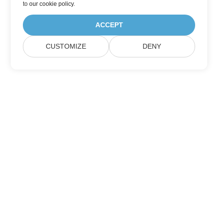
to
our cookie policy
.
ACCEPT
CUSTOMIZE
DENY
Домашній
Продукція
Нові Релізи