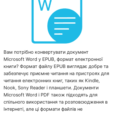
n
Вам потрібно конвертувати документ
Microsoft Word у EPUB, формат електронної
книги? Формат файлу EPUB виглядає добре та
забезпечує приємне читання на пристроях для
читання електронних книг, таких як Kindle,
Nook, Sony Reader і планшети. Документи
Microsoft Word і PDF також підходять для
спільного використання та розповсюдження в
Інтернеті, але ці формати файлів не