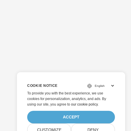
COOKIE NOTICE
To provide you with the best experience, we use
cookies for personalization, analytics, and ads. By
using our site, you agree to
our cookie policy
.
ACCEPT
CUSTOMIZE
DENY