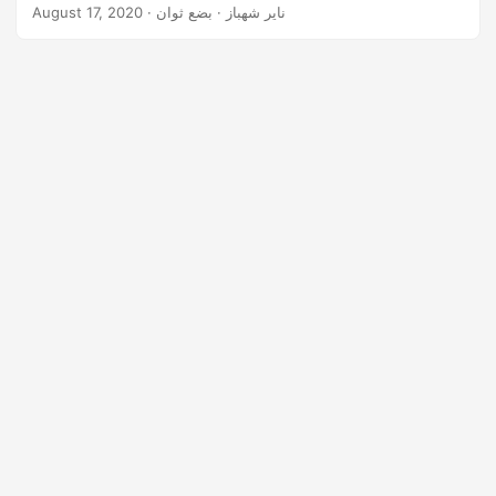
n
· ناير شهباز · بضع ثوان
August 17, 2020