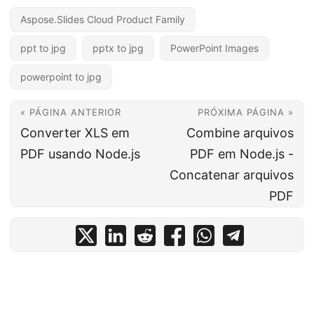
Aspose.Slides Cloud Product Family
ppt to jpg
pptx to jpg
PowerPoint Images
powerpoint to jpg
« PÁGINA ANTERIOR
PRÓXIMA PÁGINA »
Converter XLS em
Combine arquivos
PDF usando Node.js
PDF em Node.js -
Concatenar arquivos
PDF