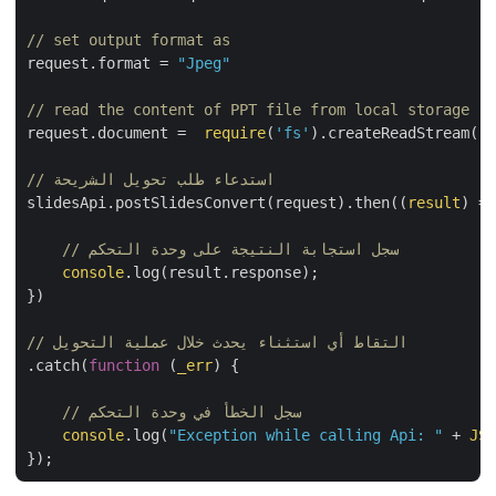
// set output format as 
request.format = 
"Jpeg"
// read the content of PPT file from local storage
request.document =  
require
(
'fs'
).createReadStream(
"/
// استدعاء طلب تحويل الشريحة
slidesApi.postSlidesConvert(request).then(
(
result
) =>
// سجل استجابة النتيجة على وحدة التحكم
console
.log(result.response);

})

// التقاط أي استثناء يحدث خلال عملية التحويل
.catch(
function
 (
_err
) 
{

// سجل الخطأ في وحدة التحكم
console
.log(
"Exception while calling Api: "
 + 
JSO