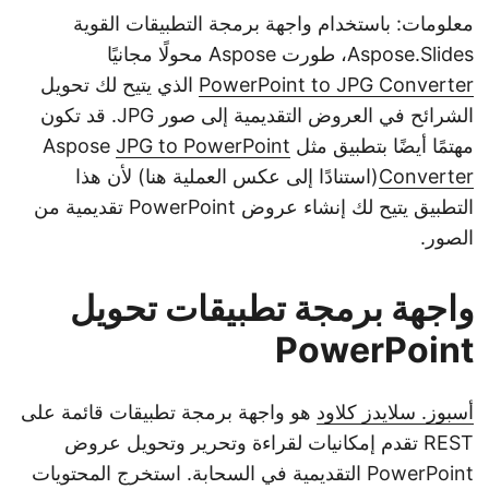
معلومات: باستخدام واجهة برمجة التطبيقات القوية
Aspose.Slides، طورت Aspose محولًا مجانيًا
PowerPoint to JPG Converter
الذي يتيح لك تحويل
الشرائح في العروض التقديمية إلى صور JPG. قد تكون
مهتمًا أيضًا بتطبيق مثل Aspose
JPG to PowerPoint
Converter
(استنادًا إلى عكس العملية هنا) لأن هذا
التطبيق يتيح لك إنشاء عروض PowerPoint تقديمية من
الصور.
واجهة برمجة تطبيقات تحويل
PowerPoint
أسبوز. سلايدز كلاود
هو واجهة برمجة تطبيقات قائمة على
REST تقدم إمكانيات لقراءة وتحرير وتحويل عروض
PowerPoint التقديمية في السحابة. استخرج المحتويات