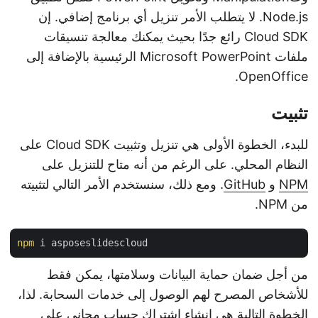
Node.js. لا يتطلب الأمر تنزيل أي برنامج إضافي. إن
Cloud SDK رائع جدًا بحيث يمكنك معالجة تنسيقات
ملفات Microsoft PowerPoint الرئيسية بالإضافة إلى
OpenOffice.
تثبيت
للبدء، الخطوة الأولى هي تنزيل وتثبيت Cloud SDK على
النظام المحلي. على الرغم من أنه متاح للتنزيل على
NPM
و
GitHub
. ومع ذلك، سنستخدم الأمر التالي لتثبيته
من NPM.
npm
من أجل ضمان حماية البيانات وسلامتها، يمكن فقط
للأشخاص المصرح لهم الوصول إلى خدمات السحابة. لذا،
الخطوة التالية هي إنشاء اشتراك حساب مجاني على