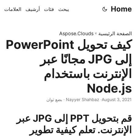
Home
يبحث
فئات
أرشيف
العلامات
الصفحة الرئيسية
»
Aspose.Clouds
كيف تحويل PowerPoint
إلى JPG مجانًا عبر
الإنترنت باستخدام
Node.js
August 3, 2021
· Nayyer Shahbaz · بضع ثوان
قم بتحويل PPT إلى JPG عبر
الإنترنت. تعلم كيفية تطوير