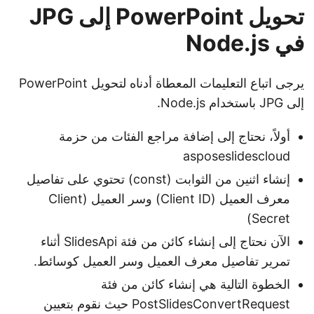
تحويل PowerPoint إلى JPG
في Node.js
يرجى اتباع التعليمات المعطاة أدناه لتحويل PowerPoint
إلى JPG باستخدام Node.js.
أولاً، نحتاج إلى إضافة مراجع الفئات من حزمة
asposeslidescloud
إنشاء اثنين من الثوابت (const) تحتوي على تفاصيل
معرف العميل (Client ID) وسر العميل (Client
Secret)
الآن نحتاج إلى إنشاء كائن من فئة SlidesApi أثناء
تمرير تفاصيل معرف العميل وسر العميل كوسائط.
الخطوة التالية هي إنشاء كائن من فئة
PostSlidesConvertRequest حيث نقوم بتعيين