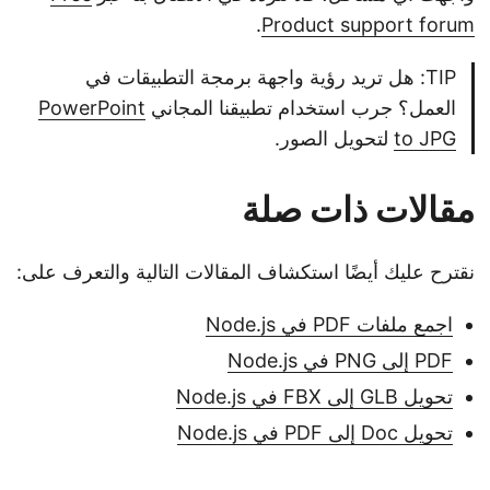
.
Product support forum
TIP: هل تريد رؤية واجهة برمجة التطبيقات في
العمل؟ جرب استخدام تطبيقنا المجاني
PowerPoint
to JPG
لتحويل الصور.
مقالات ذات صلة
نقترح عليك أيضًا استكشاف المقالات التالية والتعرف على:
اجمع ملفات PDF في Node.js
PDF إلى PNG في Node.js
تحويل GLB إلى FBX في Node.js
تحويل Doc إلى PDF في Node.js