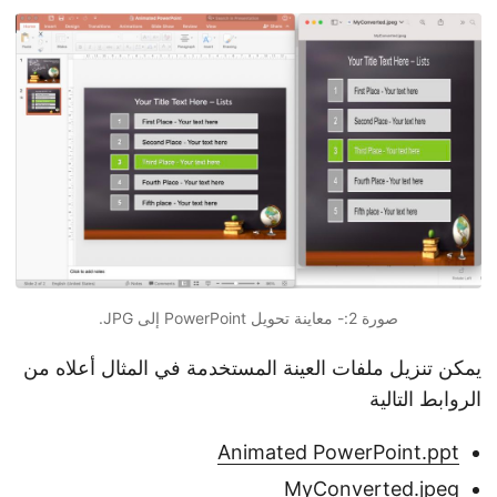
صورة 2:- معاينة تحويل PowerPoint إلى JPG.
يمكن تنزيل ملفات العينة المستخدمة في المثال أعلاه من
الروابط التالية
Animated PowerPoint.ppt
MyConverted.jpeg