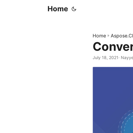
Home
Home
»
Aspose.C
Conver
July 18, 2021
· Nayye