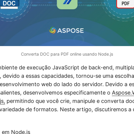
Converta DOC para PDF online usando Node.js
biente de execução JavaScript de back-end, multipl
, devido a essas capacidades, tornou-se uma escolha 
esenvolvimento web do lado do servidor. Devido a e
 salientes, desenvolvemos especificamente o
Aspose.
s,
permitindo que você crie, manipule e converta d
ariedade de formatos. Neste artigo, discutiremos a
 em Node.js