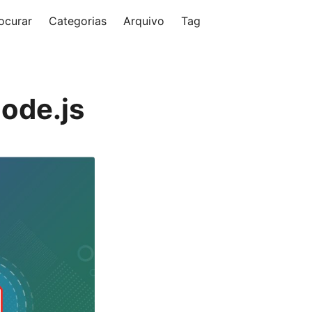
ocurar
Categorias
Arquivo
Tag
ode.js