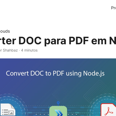
Pr
louds
ter DOC para PDF em N
r Shahbaz · 4 minutos