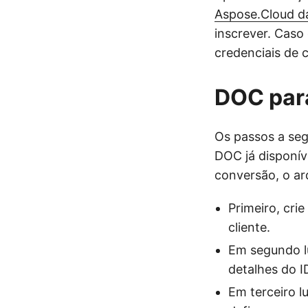
Aspose.Cloud d
inscrever. Caso
credenciais de 
DOC par
Os passos a seg
DOC já disponí
conversão, o a
Primeiro, cri
cliente.
Em segundo lu
detalhes do I
Em terceiro 