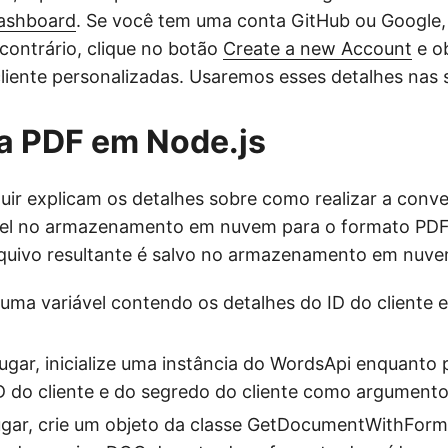
ashboard
. Se você tem uma conta GitHub ou Google,
 contrário, clique no botão
Create a new Account
e o
cliente personalizadas. Usaremos esses detalhes nas 
a PDF em Node.js
uir explicam os detalhes sobre como realizar a conv
vel no armazenamento em nuvem para o formato PDF
rquivo resultante é salvo no armazenamento em nuve
e uma variável contendo os detalhes do ID do cliente 
gar, inicialize uma instância do WordsApi enquanto 
D do cliente e do segredo do cliente como argumento
lugar, crie um objeto da classe GetDocumentWithFor