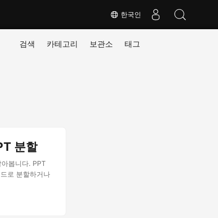
한국인
검색
카테고리
보관소
태그
PPT 분할
알아봅니다. PPT
라이드로 분할하거나