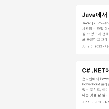
Java에서
Java에서 Powe
사용되는 파일 형
길 수 있으며 전체
로 분할하고 그에 
식으로 분할하는 방법
June 6, 2022
· 나
별도의 파일로 분할 
C# .NE
온라인에서 Powe
PowerPoint
있는 포인트, 이미
다는 것을 잘 알고
고 이를 적절하게 
June 3, 2020
· Na
일로 분할할 것입