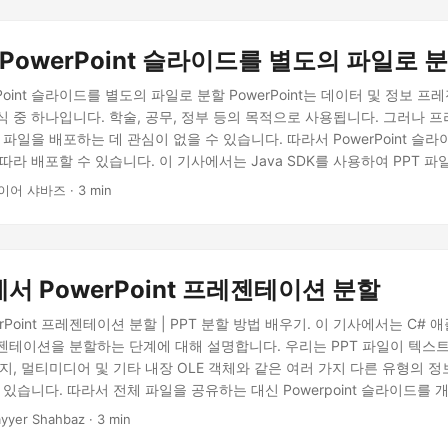
 PowerPoint 슬라이드를 별도의 파일로 
rPoint 슬라이드를 별도의 파일로 분할 PowerPoint는 데이터 및 정보 
식 중 하나입니다. 학술, 공무, 정부 등의 목적으로 사용됩니다. 그러나 
 파일을 배포하는 데 관심이 없을 수 있습니다. 따라서 PowerPoint 슬
따라 배포할 수 있습니다. 이 기사에서는 Java SDK를 사용하여 PPT 
에 대해 자세히 설명합니다. PPT 변환 API Java를 사용하여 PowerP
이어 샤바즈 · 3 min
cURL 명령을 사용하여 PPT를 여러 파일로 분할 PPT 변환 API 우리는 A
T에서 PowerPoint 프레젠테이션 분할
rPoint 프레젠테이션 분할 | PPT 분할 방법 배우기. 이 기사에서는 C
 프레젠테이션을 분할하는 단계에 대해 설명합니다. 우리는 PPT 파일이 텍스
지, 멀티미디어 및 기타 내장 OLE 객체와 같은 여러 가지 다른 유형의 
 있습니다. 따라서 전체 파일을 공유하는 대신 Powerpoint 슬라이드를
공유해야 할 필요가 있을 수 있습니다. 따라서 우리는 프로그래밍 방식으로
yyer Shahbaz · 3 min
니다.