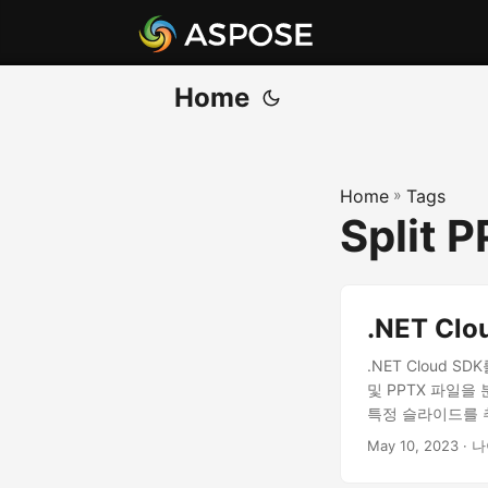
Home
Home
»
Tags
Split 
.NET Cl
.NET Cloud 
및 PPTX 파일을
특정 슬라이드를 
May 10, 2023
· 나