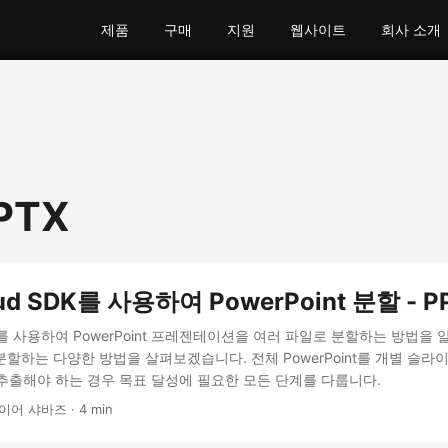
제품
구매
지원
웹사이트
회사 소개
PPTX
oud SDK를 사용하여 PowerPoint 분할 - 
SDK를 사용하여 PowerPoint 프레젠테이션을 여러 파일로 분할하는 방법을 
 분할하는 다양한 방법을 살펴보겠습니다. 전체 PowerPoint를 개별 슬
추출해야 하는 경우 목표 달성에 필요한 모든 단계를 다룹니다.
이어 샤바즈 · 4 min