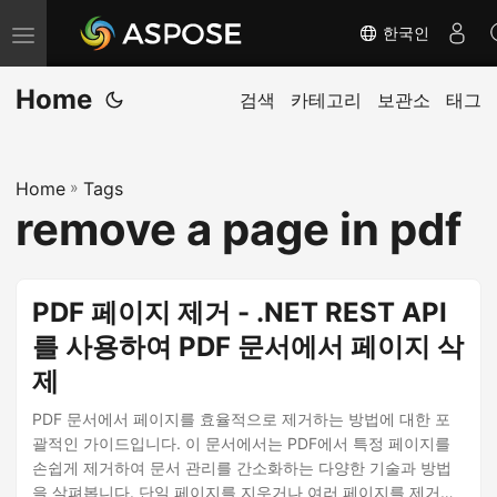
한국인
내
비
Home
게
검색
카테고리
보관소
태그
이
션
Home
»
Tags
전
remove a page in pdf
환
PDF 페이지 제거 - .NET REST API
를 사용하여 PDF 문서에서 페이지 삭
제
PDF 문서에서 페이지를 효율적으로 제거하는 방법에 대한 포
괄적인 가이드입니다. 이 문서에서는 PDF에서 특정 페이지를
손쉽게 제거하여 문서 관리를 간소화하는 다양한 기술과 방법
을 살펴봅니다. 단일 페이지를 지우거나 여러 페이지를 제거해