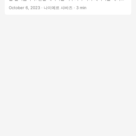
야 하는 경우 .NET REST API로 해결해 드립니다.
October 6, 2023
· 나이예르 샤바즈 · 3 min