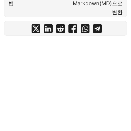
법
Markdown(MD)으로
변환