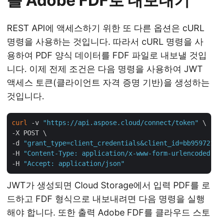
를 Adobe FDF로 내보내기
REST API에 액세스하기 위한 또 다른 옵션은 cURL
명령을 사용하는 것입니다. 따라서 cURL 명령을 사
용하여 PDF 양식 데이터를 FDF 파일로 내보낼 것입
니다. 이제 전제 조건은 다음 명령을 사용하여 JWT
액세스 토큰(클라이언트 자격 증명 기반)을 생성하는
것입니다.
curl
 -v 
"https://api.aspose.cloud/connect/token"
 \

-X POST \

-d 
"grant_type=client_credentials&client_id=bb959721-
-H 
"Content-Type: application/x-www-form-urlencoded"
 
-H 
"Accept: application/json"
JWT가 생성되면 Cloud Storage에서 입력 PDF를 로
드하고 FDF 형식으로 내보내려면 다음 명령을 실행
해야 합니다. 또한 출력 Adobe FDF를 클라우드 스토