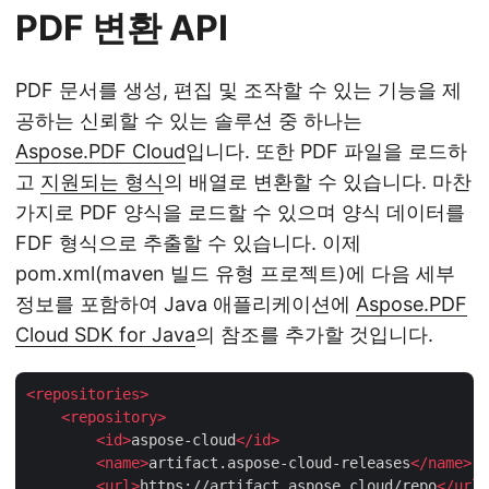
PDF 변환 API
PDF 문서를 생성, 편집 및 조작할 수 있는 기능을 제
공하는 신뢰할 수 있는 솔루션 중 하나는
Aspose.PDF Cloud
입니다. 또한 PDF 파일을 로드하
고
지원되는 형식
의 배열로 변환할 수 있습니다. 마찬
가지로 PDF 양식을 로드할 수 있으며 양식 데이터를
FDF 형식으로 추출할 수 있습니다. 이제
pom.xml(maven 빌드 유형 프로젝트)에 다음 세부
정보를 포함하여 Java 애플리케이션에
Aspose.PDF
Cloud SDK for Java
의 참조를 추가할 것입니다.
<
repositories
>
<
repository
>
<
id
>
aspose-cloud
</
id
>
<
name
>
artifact.aspose-cloud-releases
</
name
>
<
url
>
https://artifact.aspose.cloud/repo
</
url
>