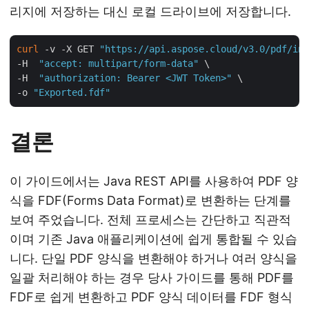
리지에 저장하는 대신 로컬 드라이브에 저장합니다.
curl
 -v -X GET 
"https://api.aspose.cloud/v3.0/pdf/inp
-H  
"accept: multipart/form-data"
 \

-H  
"authorization: Bearer <JWT Token>"
 \

-o 
"Exported.fdf"
결론
이 가이드에서는 Java REST API를 사용하여 PDF 양
식을 FDF(Forms Data Format)로 변환하는 단계를
보여 주었습니다. 전체 프로세스는 간단하고 직관적
이며 기존 Java 애플리케이션에 쉽게 통합될 수 있습
니다. 단일 PDF 양식을 변환해야 하거나 여러 양식을
일괄 처리해야 하는 경우 당사 가이드를 통해 PDF를
FDF로 쉽게 변환하고 PDF 양식 데이터를 FDF 형식