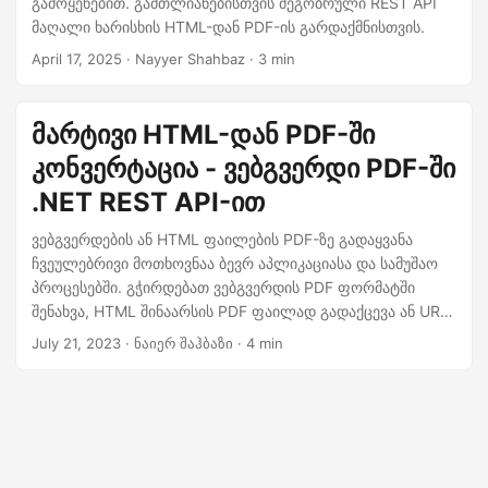
გამოყენებით. გამთლიანებისთვის მეგობრული REST API
n
მაღალი ხარისხის HTML-დან PDF-ის გარდაქმნისთვის.
April 17, 2025
· Nayyer Shahbaz · 3 min
მარტივი HTML-დან PDF-ში
კონვერტაცია - ვებგვერდი PDF-ში
.NET REST API-ით
ვებგვერდების ან HTML ფაილების PDF-ზე გადაყვანა
ჩვეულებრივი მოთხოვნაა ბევრ აპლიკაციასა და სამუშაო
პროცესებში. გჭირდებათ ვებგვერდის PDF ფორმატში
შენახვა, HTML შინაარსის PDF ფაილად გადაქცევა ან URL-
ების PDF დოკუმენტებად გადაქცევა, Aspose.PDF Cloud
July 21, 2023
· ნაიერ შაჰბაზი · 4 min
SDK გთავაზობთ უწყვეტ და ეფექტურ გადაწყვეტას. ამ
სტატიაში ჩვენ განვიხილავთ, თუ როგორ შეგიძლიათ
უპრობლემოდ განახორციელოთ HTML-დან PDF-ში
კონვერტაცია .NET REST API-ის გამოყენებით.