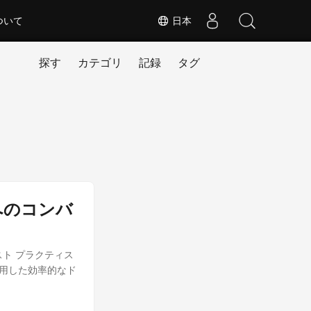
ついて
日本
探す
カテゴリ
記録
タグ
F へのコンバ
スト プラクティス
を使用した効率的なド