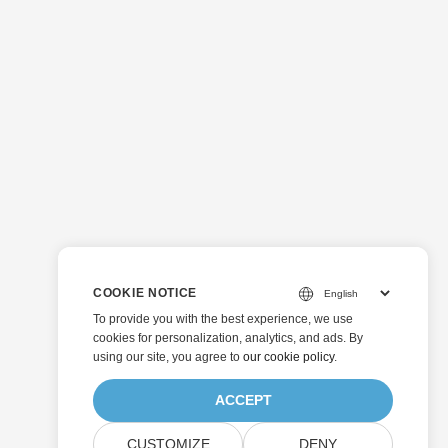
COOKIE NOTICE
To provide you with the best experience, we use
cookies for personalization, analytics, and ads. By
using our site, you agree to
our cookie policy
.
ACCEPT
CUSTOMIZE
DENY