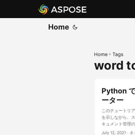
Home
Home
»
Tags
word t
Python 
ーター
このチュートリア
を示しながら、ステ
キュメント管理
July 12, 2021
· ネ