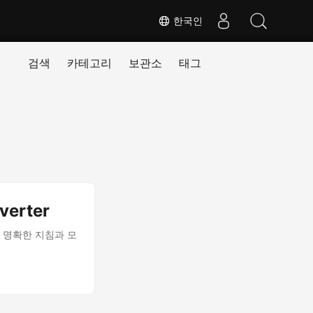
한국인
검색
카테고리
보관소
태그
erter
 명확한 지침과 모