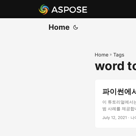
Home
Home
»
Tags
word t
파이썬에서 W
이 튜토리얼에서는
범 사례를 제공합니
July 12, 2021
· 나