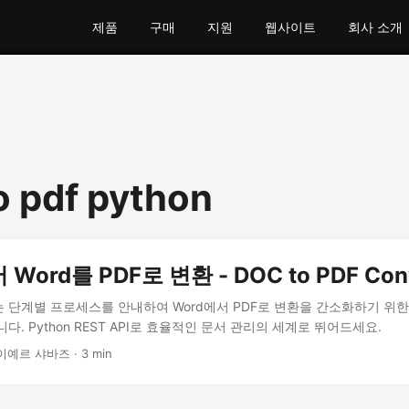
제품
구매
지원
웹사이트
회사 소개
o pdf python
ord를 PDF로 변환 - DOC to PDF Conv
 단계별 프로세스를 안내하여 Word에서 PDF로 변환을 간소화하기 위한
다. Python REST API로 효율적인 문서 관리의 세계로 뛰어드세요.
이예르 샤바즈 · 3 min