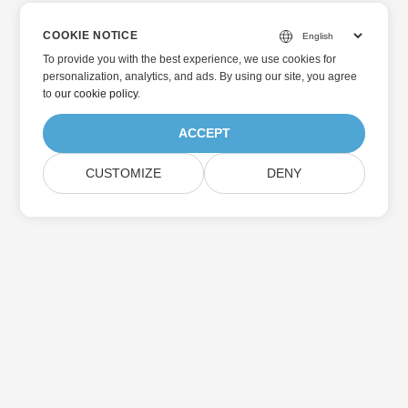
COOKIE NOTICE
To provide you with the best experience, we use cookies for
personalization, analytics, and ads. By using our site, you agree
to
our cookie policy
.
ACCEPT
CUSTOMIZE
DENY