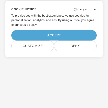
COOKIE NOTICE
To provide you with the best experience, we use cookies for
personalization, analytics, and ads. By using our site, you agree
to
our cookie policy
.
ACCEPT
CUSTOMIZE
DENY