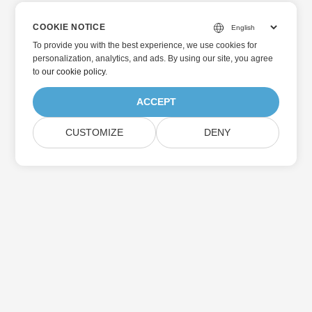
COOKIE NOTICE
To provide you with the best experience, we use cookies for
personalization, analytics, and ads. By using our site, you agree
to
our cookie policy
.
ACCEPT
CUSTOMIZE
DENY