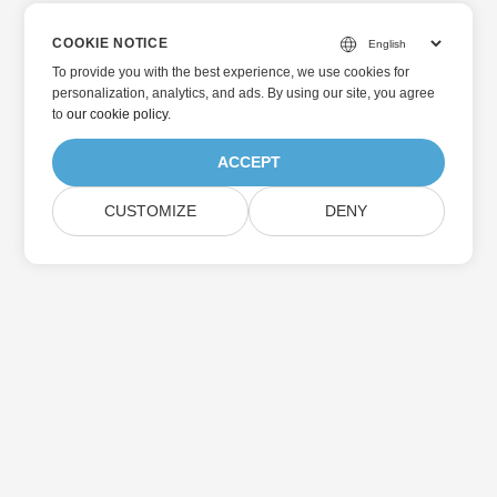
COOKIE NOTICE
To provide you with the best experience, we use cookies for
personalization, analytics, and ads. By using our site, you agree
to
our cookie policy
.
ACCEPT
CUSTOMIZE
DENY