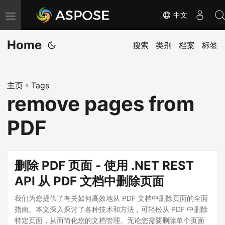
中文
切
换
Home
导
搜索
类别
档案
标签
航
主页
»
Tags
remove pages from
PDF
删除 PDF 页面 - 使用 .NET REST
API 从 PDF 文档中删除页面
我们为您提供了有关如何高效地从 PDF 文档中删除页面的全面
指南。本文深入探讨了各种技术和方法，可轻松从 PDF 中删除
特定页面，从而简化您的文档管理。无论您需要删除单个页面