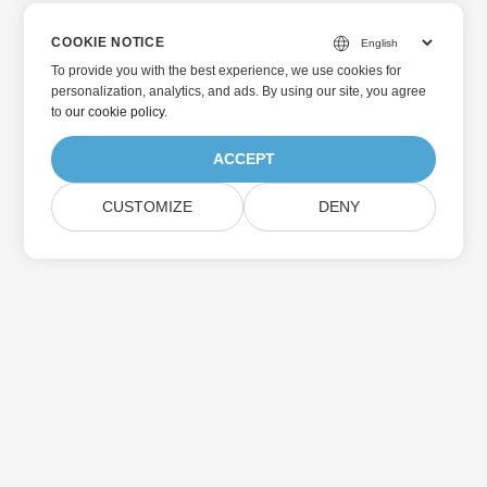
COOKIE NOTICE
To provide you with the best experience, we use cookies for
personalization, analytics, and ads. By using our site, you agree
to
our cookie policy
.
ACCEPT
CUSTOMIZE
DENY