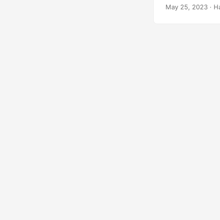
PowerPoint.
May 25, 2023
· Н