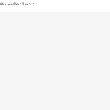
айєр Шахбаз · 5 хвилин