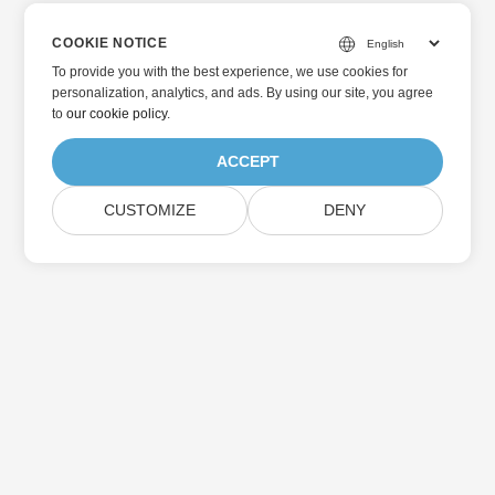
COOKIE NOTICE
To provide you with the best experience, we use cookies for
personalization, analytics, and ads. By using our site, you agree
to
our cookie policy
.
ACCEPT
CUSTOMIZE
DENY