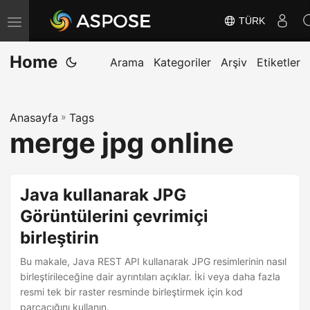
TÜRK
G
e
Home
z
Arama
Kategoriler
Arşiv
Etiketler
i
n
Anasayfa
»
Tags
m
merge jpg online
e
y
i
Java kullanarak JPG
D
Görüntülerini çevrimiçi
e
birleştirin
ğ
i
Bu makale, Java REST API kullanarak JPG resimlerinin nasıl
ş
birleştirileceğine dair ayrıntıları açıklar. İki veya daha fazla
resmi tek bir raster resminde birleştirmek için kod
t
parçacığını kullanın.