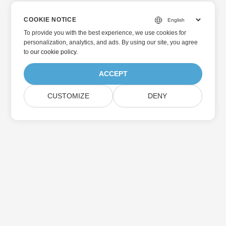
COOKIE NOTICE
To provide you with the best experience, we use cookies for
personalization, analytics, and ads. By using our site, you agree
to
our cookie policy
.
ACCEPT
CUSTOMIZE
DENY