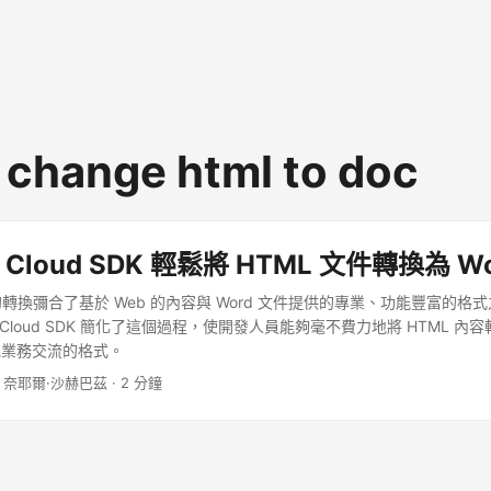
 change html to doc
a Cloud SDK 輕鬆將 HTML 文件轉換為 W
rd 的轉換彌合了基於 Web 的內容與 Word 文件提供的專業、功能豐富的
a Cloud SDK 簡化了這個過程，使開發人員能夠毫不費力地將 HTML 
他業務交流的格式。
· 奈耶爾·沙赫巴茲 · 2 分鐘