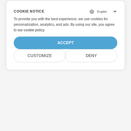
COOKIE NOTICE
To provide you with the best experience, we use cookies for
personalization, analytics, and ads. By using our site, you agree
to
our cookie policy
.
ACCEPT
CUSTOMIZE
DENY