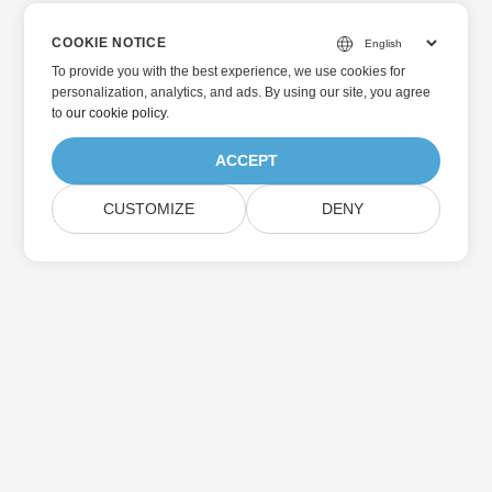
COOKIE NOTICE
To provide you with the best experience, we use cookies for
personalization, analytics, and ads. By using our site, you agree
to
our cookie policy
.
ACCEPT
CUSTOMIZE
DENY