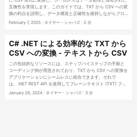
互換性を実現します。このガイドでは、TXT から CSV への変
換の利点を説明し、データ構造と正確性を維持しながらプロ
セスを効率的に自動化する方法を説明します。
February 7, 2025
· ネイヤー・シャバズ · 2 分
C# .NET による効率的な TXT から
CSV への変換 - テキストから CSV
この包括的なリソースには、ステップバイステップの手順と
コーディング例が用意されており、TXT から CSV への変換を
アプリケーションにシームレスに統合できます。それで
は、.NET REST API を使用してプレーンテキスト (TXT) ファ
イルを CSV に効率的に変換する手順を説明しながら、データ
January 26, 2024
· ネイヤー・シャバズ · 3 分
変換の世界に飛び込んでみましょう。