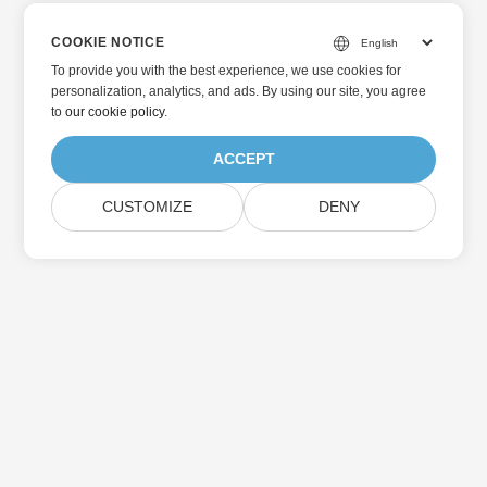
COOKIE NOTICE
To provide you with the best experience, we use cookies for
personalization, analytics, and ads. By using our site, you agree
to
our cookie policy
.
ACCEPT
CUSTOMIZE
DENY