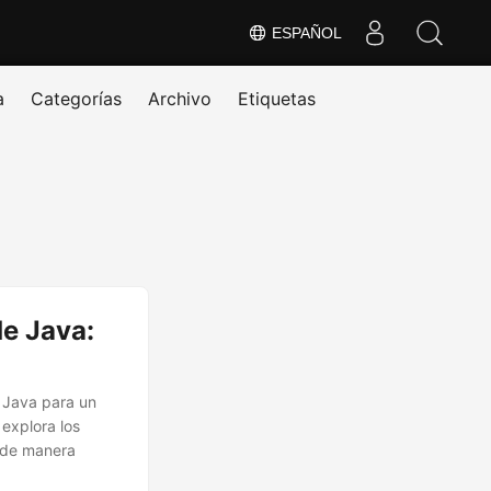
ESPAÑOL
a
Categorías
Archivo
Etiquetas
de Java:
 Java para un
explora los
 de manera