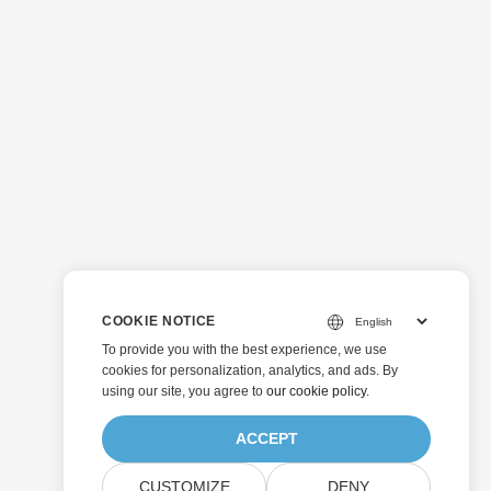
COOKIE NOTICE
To provide you with the best experience, we use
cookies for personalization, analytics, and ads. By
using our site, you agree to
our cookie policy
.
ACCEPT
CUSTOMIZE
DENY