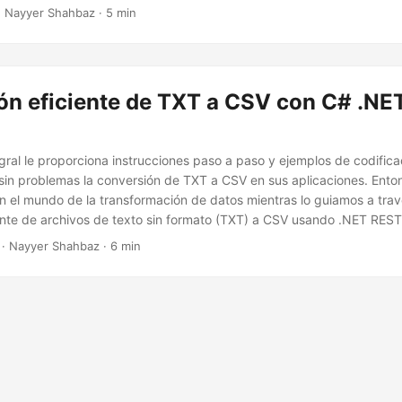
 Nayyer Shahbaz · 5 min
ón eficiente de TXT a CSV con C# .NET
gral le proporciona instrucciones paso a paso y ejemplos de codificac
 sin problemas la conversión de TXT a CSV en sus aplicaciones. Ento
 el mundo de la transformación de datos mientras lo guiamos a trav
ente de archivos de texto sin formato (TXT) a CSV usando .NET REST
· Nayyer Shahbaz · 6 min