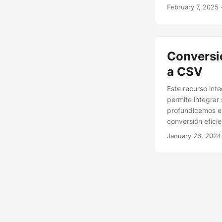
February 7, 2025
·
Conversi
a CSV
Este recurso inte
permite integrar
profundicemos en
conversión efici
January 26, 2024